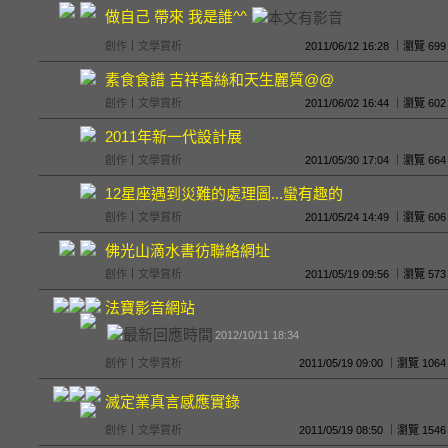
做自己 帶來 我是誰^^
創作
｜
文學賞析
2011/06/12 16:28 ｜瀏覽
素食食譜 吉祥香絲和天生麗質@@
創作
｜
文學賞析
2011/06/02 16:44 ｜瀏覽
2011年新一代設計展
創作
｜
文學賞析
2011/05/30 17:04 ｜瀏覽
12星座遇到災難的處理圖...蠻有趣的
創作
｜
文學賞析
2011/05/24 14:49 ｜瀏覽
佛光山滴水書彷聯絡網址
創作
｜
文學賞析
2011/05/19 09:56 ｜瀏覽
法寶影音網站
2012/10/11 18:34
創作
｜
文學賞析
2011/05/19 09:00 ｜瀏覽 
滅定業真言感應實錄
創作
｜
文學賞析
2011/05/19 08:50 ｜瀏覽 