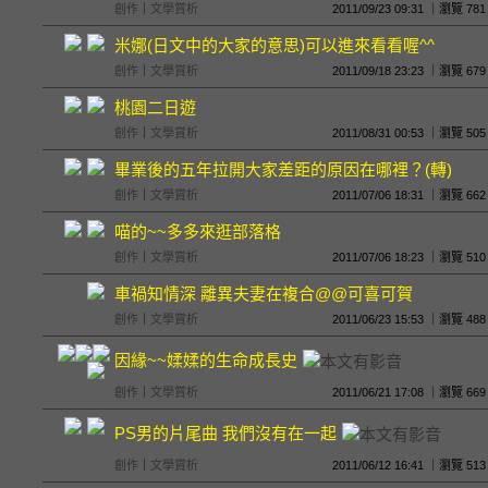
創作
｜
文學賞析
2011/09/23 09:31 ｜瀏覽
米娜(日文中的大家的意思)可以進來看看喔^^
創作
｜
文學賞析
2011/09/18 23:23 ｜瀏覽
桃園二日遊
創作
｜
文學賞析
2011/08/31 00:53 ｜瀏覽
畢業後的五年拉開大家差距的原因在哪裡？(轉)
創作
｜
文學賞析
2011/07/06 18:31 ｜瀏覽
喵的~~多多來逛部落格
創作
｜
文學賞析
2011/07/06 18:23 ｜瀏覽
車禍知情深 離異夫妻在複合@@可喜可賀
創作
｜
文學賞析
2011/06/23 15:53 ｜瀏覽
因緣~~媃媃的生命成長史
創作
｜
文學賞析
2011/06/21 17:08 ｜瀏覽
PS男的片尾曲 我們沒有在一起
創作
｜
文學賞析
2011/06/12 16:41 ｜瀏覽