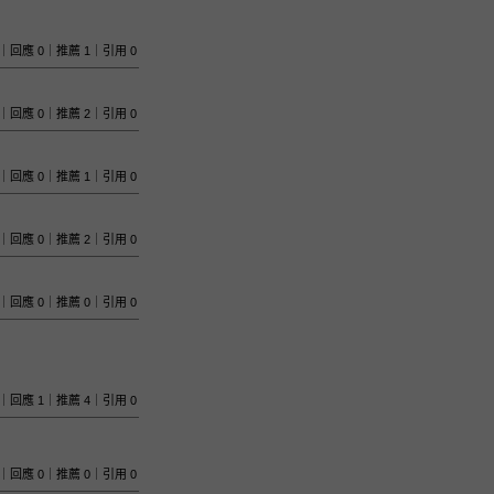
 699｜回應 0｜推薦 1｜引用 0
 602｜回應 0｜推薦 2｜引用 0
 664｜回應 0｜推薦 1｜引用 0
 606｜回應 0｜推薦 2｜引用 0
 573｜回應 0｜推薦 0｜引用 0
1064｜回應 1｜推薦 4｜引用 0
1546｜回應 0｜推薦 0｜引用 0