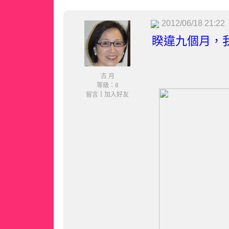
2012/06/18 21:22
睽違九個月，
古 月
等級：8
留言
｜
加入好友