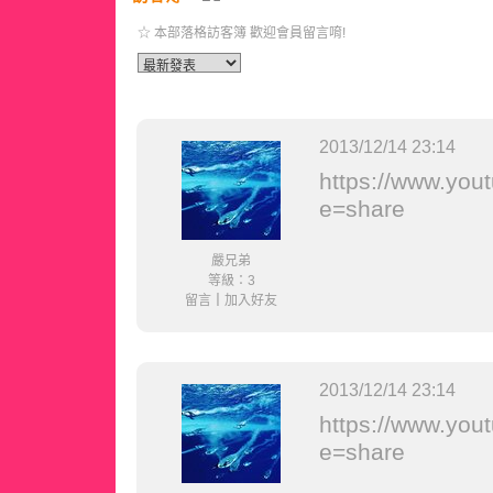
☆ 本部落格訪客簿 歡迎會員留言唷!
2013/12/14 23:14
https://www.yo
e=share
嚴兄弟
等級：3
留言
｜
加入好友
2013/12/14 23:14
https://www.yo
e=share