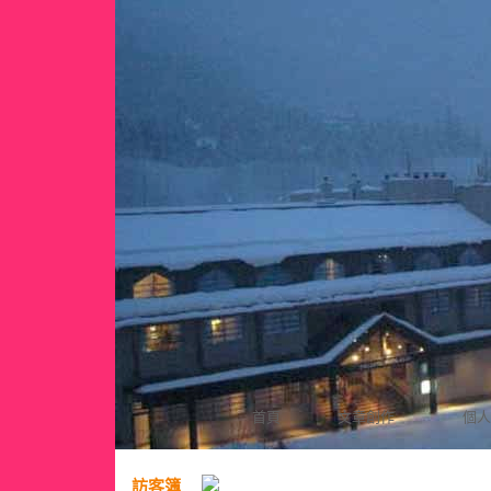
首頁
文章創作
個人
訪客簿