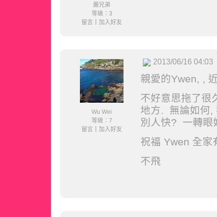
嚴兄弟
等級：3
留言
｜
加入好友
2013/06/16 04:03
親愛的Ywen,
,
不好意思拖了很
地方
. 無論如何
Wu Wei
別人快? 一轉眼
等級：7
留言
｜
加入好友
祝福 Ywen 全
不飛