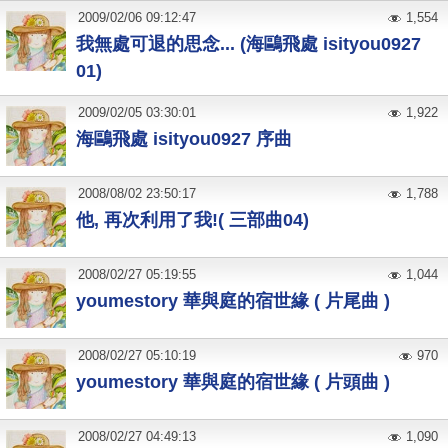
2009
/
02
/
06
09:12:47
1,554
我無處可退的思念... (海鷗飛處 isityou0927
01)
2009
/
02
/
05
03:30:01
1,922
海鷗飛處 isityou0927 序曲
2008
/
08
/
02
23:50:17
1,788
他, 再次利用了我!( 三部曲04)
2008
/
02
/
27
05:19:55
1,044
youmestory 華與庭的宿世緣 ( 片尾曲 )
2008
/
02
/
27
05:10:19
970
youmestory 華與庭的宿世緣 ( 片頭曲 )
2008
/
02
/
27
04:49:13
1,090