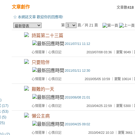
文章創作
文章數
418
☆ 本網誌文章 歡迎你的回應唷!
第
頁／共 21 頁
詩篇第二十三篇
2011/07/11 11:12
心情隨筆
｜
心情日記
2010/07/08 03:36 ｜瀏覽 90
只要陪伴
2011/01/11 12:30
心情隨筆
｜
心情日記
2010/05/05 10:59 ｜瀏覽 106
艱難的一天
2010/06/08 21:01
)
(17)
心情隨筆
｜
心情日記
2010/04/25 22:59 ｜瀏覽 53
(53)
懶公主病
(5)
5)
2010/04/25 09:02
心情隨筆
｜
心情日記
2010/04/22 10:10 ｜瀏覽 3
 (7)