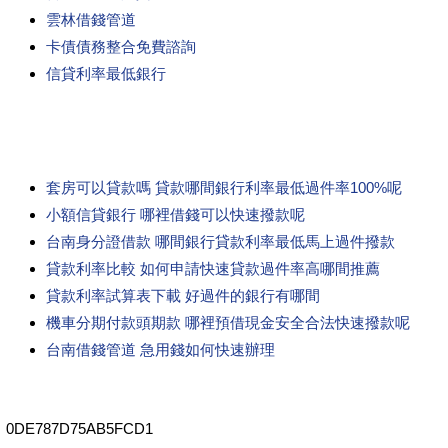
雲林借錢管道
卡債債務整合免費諮詢
信貸利率最低銀行
套房可以貸款嗎 貸款哪間銀行利率最低過件率100%呢
小額信貸銀行 哪裡借錢可以快速撥款呢
台南身分證借款 哪間銀行貸款利率最低馬上過件撥款
貸款利率比較 如何申請快速貸款過件率高哪間推薦
貸款利率試算表下載 好過件的銀行有哪間
機車分期付款頭期款 哪裡預借現金安全合法快速撥款呢
台南借錢管道 急用錢如何快速辦理
0DE787D75AB5FCD1