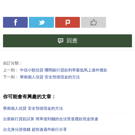
回應
自訂分類：
上一則：
中信小額信貸 哪間銀行貸款利率最低馬上過件撥款
下一則：
華南個人信貸 安全預借現金的方法
你可能會有興趣的文章：
華南個人信貸 安全預借現金的方法
台新銀行貸款試算 簡單借到錢的合法管道撥款現金快速
台北身分證借錢 超快速過件銀行分享