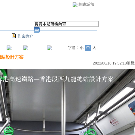
網路城邦
作家簡介
字體：
小
中
大
總站設計方案
2022/06/16 19:32:18
瀏覽