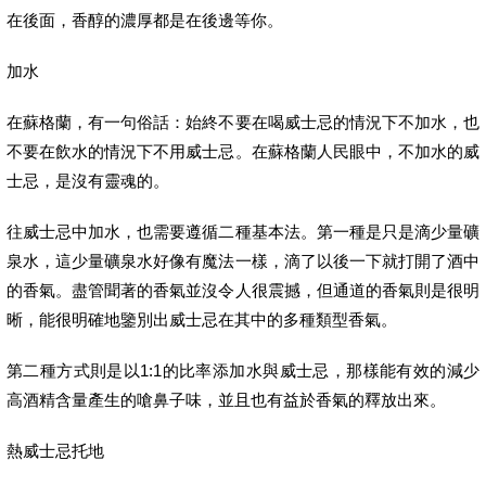
在後面，香醇的濃厚都是在後邊等你。
加水
在蘇格蘭，有一句俗話：始終不要在喝威士忌的情況下不加水，也
不要在飲水的情況下不用威士忌。在蘇格蘭人民眼中，不加水的威
士忌，是沒有靈魂的。
往威士忌中加水，也需要遵循二種基本法。第一種是只是滴少量礦
泉水，這少量礦泉水好像有魔法一樣，滴了以後一下就打開了酒中
的香氣。盡管聞著的香氣並沒令人很震撼，但通道的香氣則是很明
晰，能很明確地鑒別出威士忌在其中的多種類型香氣。
第二種方式則是以1:1的比率添加水與威士忌，那樣能有效的減少
高酒精含量產生的嗆鼻子味，並且也有益於香氣的釋放出來。
熱威士忌托地