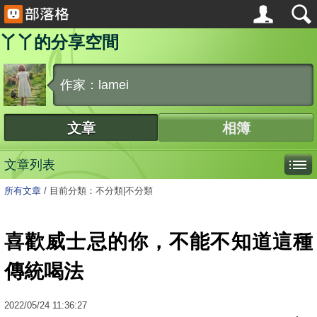
丫丫的分享空間
作家：lamei
文章
相簿
文章列表
所有文章
/
目前分類：不分類|不分類
喜歡威士忌的你，不能不知道這種
傳統喝法
2022
/
05
/
24
11:36:27