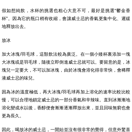
假如想純飲，水杯的挑選也粗心大意不可，最好是挑選“鬱金香
杯”。因為它的瓶口稍有收縮，會讓威士忌的香氣更集中化、遲緩
地釋放出去。
放冰
加大冰塊/羽毛球，這類飲法較為廣泛。在一個小矮杯裏添加一塊
大冰塊或是羽毛球，隨後立即倒進威士忌就可以。要留意的是，冰
塊兒一定要大，不可以加冰塊，由於冰塊會溶化得非常快，會稀釋
液威士忌的味兒。
因為冰的溫度極低，再大冰塊/羽毛球再加上溶化的速率比較比較
慢，可以合理地鎖定威士忌的一部分香氣和辛辣味。直到冰漸漸地
溶化變成水以後，香醇便會漸漸逐漸釋放出來，並且回味無窮也會
更為長久。
因此，喝放冰的威士忌，一開始並沒有很非常的覺得，但意外驚喜