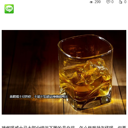
299
0
0
雖然喝威士忌大部分情況下圖的是自得，怎么舒服就怎樣喝，但要