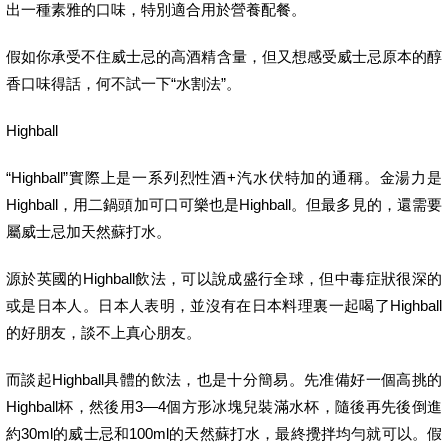
出一種素雅的口味，特別適合用於營養配餐。
假如你承受不住威士忌的高酒精含量，但又想感受威士忌原本的醇
香口味得話，何不試一下“水割法”。
Highball
“Highball”實際上是一系列烈性酒+汽水伏特加的通稱。金湯力是
Highball，用二鍋頭加可口可樂也是Highball。但最多見的，還需要
屬威士忌加天然蘇打水。
源於英國的Highball飲法，可以說成盛行全球，但中毒症狀很深的
或是日本人。日本人表明，並沒有在日本料理裏一起喝了Highball
的好朋友，談不上真心朋友。
而談起Highball具體的飲法，也是十分簡易。先准備好一個高挑的
Highball杯，然後用3—4個方形冰塊兒裝滿水杯，隨後再先後倒進
約30ml的威士忌和100ml的天然蘇打水，最終攪拌均勻就可以。假