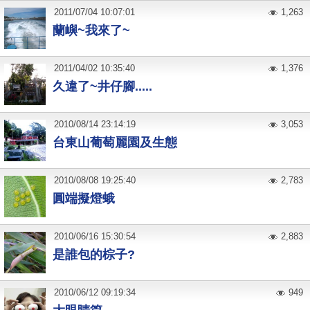
2011
/
07
/
04
10:07:01
1,263
蘭嶼~我來了~
2011
/
04
/
02
10:35:40
1,376
久違了~井仔腳.....
2010
/
08
/
14
23:14:19
3,053
台東山葡萄麗園及生態
2010
/
08
/
08
19:25:40
2,783
圓端擬燈蛾
2010
/
06
/
16
15:30:54
2,883
是誰包的棕子?
2010
/
06
/
12
09:19:34
949