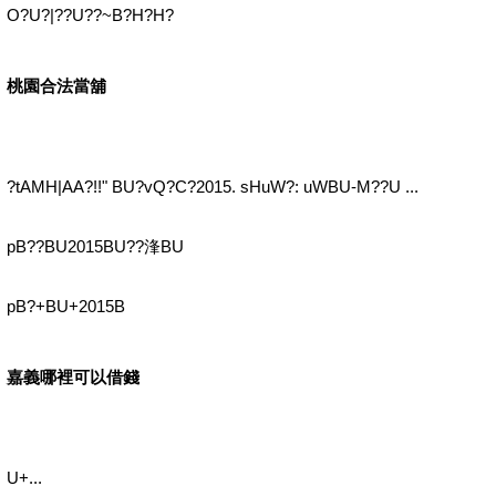
O?U?|??U??~B?H?H?
桃園合法當舖
?tAMH|AA?!!" BU?vQ?C?2015. sHuW?: uWBU-M??U ...
pB??BU2015BU??浲BU
pB?+BU+2015B
嘉義哪裡可以借錢
U+...