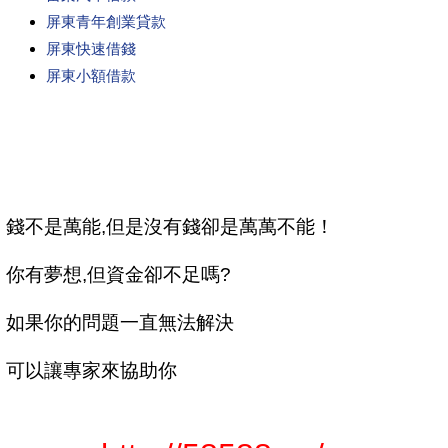
屏東青年創業貸款
屏東快速借錢
屏東小額借款
錢不是萬能,但是沒有錢卻是萬萬不能！
你有夢想,但資金卻不足嗎?
如果你的問題一直無法解決
可以讓專家來協助你