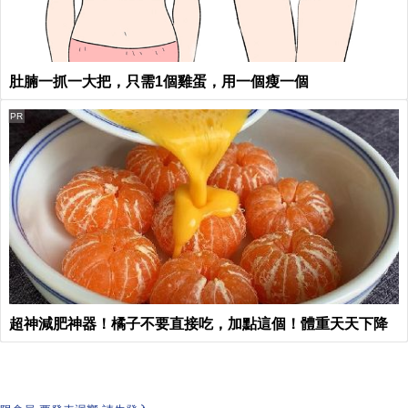
肚腩一抓一大把，只需1個雞蛋，用一個瘦一個
PR
超神減肥神器！橘子不要直接吃，加點這個！體重天天下降