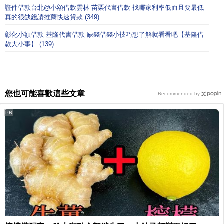
證件借款台北@小額借款雲林 苗栗代書借款-找哪家利率低而且要最低
真的很缺錢請推薦快速貸款 (349)
彰化小額借款 基隆代書借款-缺錢借錢小技巧想了解就看看吧【基隆借
款大小事】 (139)
您也可能喜歡這些文章
Recommended by
PR