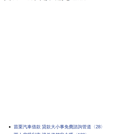
苗栗汽車借款 貸款大小事免費諮詢管道〈28〉