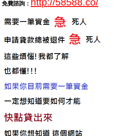
http://58588.co/
免費諮詢：