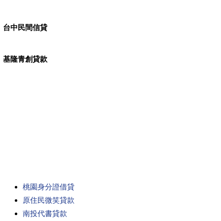
台中民間信貸
基隆青創貸款
桃園身分證借貸
原住民微笑貸款
南投代書貸款