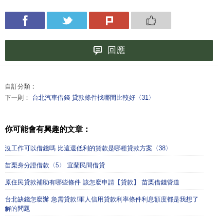
回應
自訂分類：
下一則：
台北汽車借錢 貸款條件找哪間比較好〈31〉
你可能會有興趣的文章：
沒工作可以借錢嗎 比這還低利的貸款是哪種貸款方案〈38〉
苗栗身分證借款〈5〉 宜蘭民間借貸
原住民貸款補助有哪些條件 該怎麼申請【貸款】 苗栗借錢管道
台北缺錢怎麼辦 急需貸款!軍人信用貸款利率條件利息額度都是我想了
解的問題