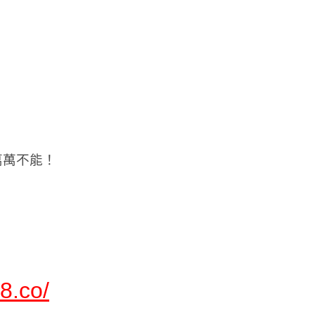
萬萬不能！
88.co/