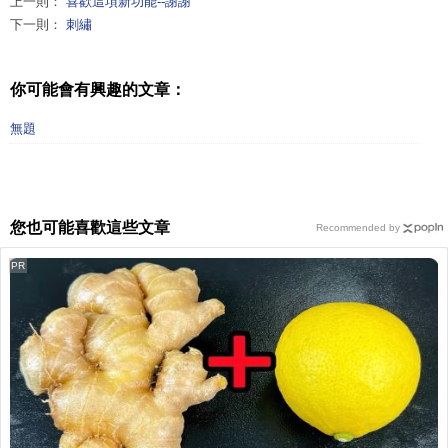
上一則：
喜歡這項新功能--謝謝
下一則：
刺繡
你可能會有興趣的文章：
無題
您也可能喜歡這些文章
Recommended by
PR