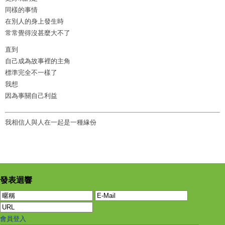
同樣的事情
在別人的身上發生時
常常覺得沒甚麼大不了
直到
自己成為故事裡的主角
標準完全不一樣了
我想
因為事關自己利益
我相信人與人在一起是一種緣份
發表迴響
會員登入