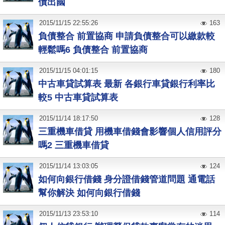
債出國
2015
/
11
/
15
22:55:26
163
負債整合 前置協商 申請負債整合可以繳款較
輕鬆嗎6 負債整合 前置協商
2015
/
11
/
15
04:01:15
180
中古車貸試算表 最新 各銀行車貸銀行利率比
較5 中古車貸試算表
2015
/
11
/
14
18:17:50
128
三重機車借貸 用機車借錢會影響個人信用評分
嗎2 三重機車借貸
2015
/
11
/
14
13:03:05
124
如何向銀行借錢 身分證借錢管道問題 通電話
幫你解決 如何向銀行借錢
2015
/
11
/
13
23:53:10
114