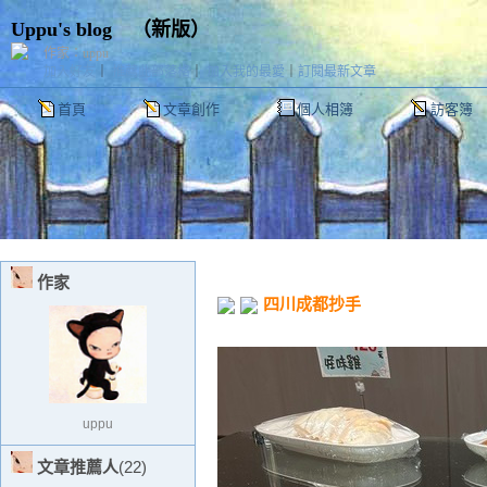
Uppu's blog
（
新版
）
作家：uppu
加入好友
｜
推薦此部落格
｜
加入我的最愛
｜
訂閱最新文章
首頁
文章創作
個人相簿
訪客簿
作家
四川成都抄手
uppu
文章推薦人
(22)