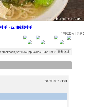
都抄手
、
四川成都抄手
(
休閒生活
｜
美食
)
le/trackback.jsp?uid=uppu&aid=184265958
2026/05/16 01:01