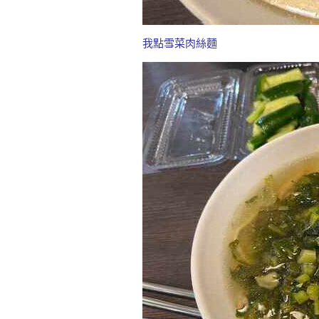
我點雪菜肉絲麵