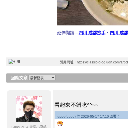
延伸閱讀---
四川 成都抄手
、
四川 成
引用網址：https://classic-blog.udn.com/artic
回應文章
看起來不錯吃^^~~
uppu(uppu) 於 2026-05-17 17:10 回覆：
Guos PC & 電腦小廚鴿