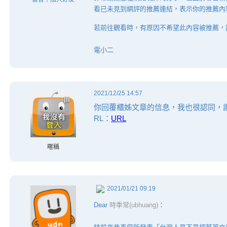
看已未見到網評的推薦連結，表示你的推薦內
若前往觀看時，有原因不希望此內容被推薦，
電小二
2021/12/25 14:57
你回覆櫃姊文章的信息，我也很認同，謝謝 
RL：
URL
暱稱
2021/01/21 09:19
Dear
時季常(ubhuang)
：