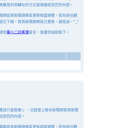
推薦是利用轉址的方式直接連結到您的內容。
聞網首頁新聞頭條區更新相當頻繁，若你前往觀
容已下線，首頁新聞頭條區已更新，請見諒。^_^
請到
電小二訪客簿
留言，會盡快協助取下。
應該只是假象!」，已經登上聯合新聞網首頁新聞
結到您的內容。
聞網首頁新聞頭條區更新相當頻繁，若你前往觀