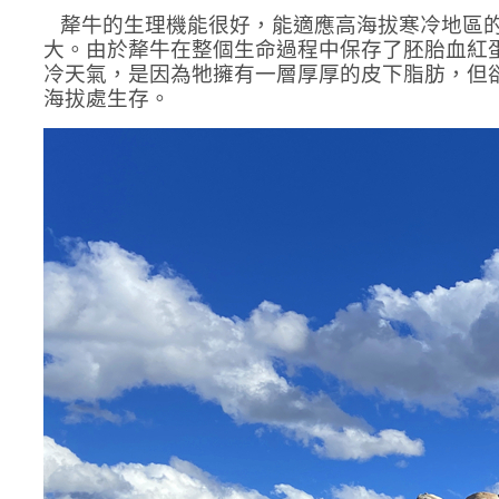
犛牛的生理機能很好，能適應高海拔寒冷地區的
大。由於犛牛在整個生命過程中保存了胚胎血紅
冷天氣，是因為牠擁有一層厚厚的皮下脂肪，但
海拔處生存。