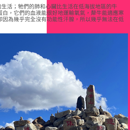
生活；牠們的肺和心臟比生活在低海拔地區的牛
蛋白，它們的血液能很好地運輸氧氣
，犛牛能適應寒
卻因為幾乎完全沒有功能性汗腺，所以幾乎無法在低