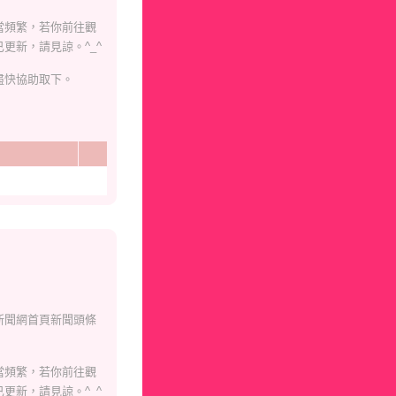
當頻繁，若你前往觀
更新，請見諒。^_^
盡快協助取下。
新聞網首頁新聞頭條
當頻繁，若你前往觀
更新，請見諒。^_^