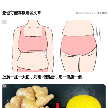
您也可能喜歡這些文章
Recommended by
PR
肚腩一抓一大把，只需1個雞蛋，用一個瘦一個
PR