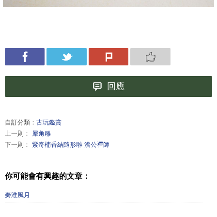
回應
自訂分類：
古玩鑑賞
上一則：
犀角雕
下一則：
紫奇楠香結隨形雕 濟公禪師
你可能會有興趣的文章：
秦淮風月