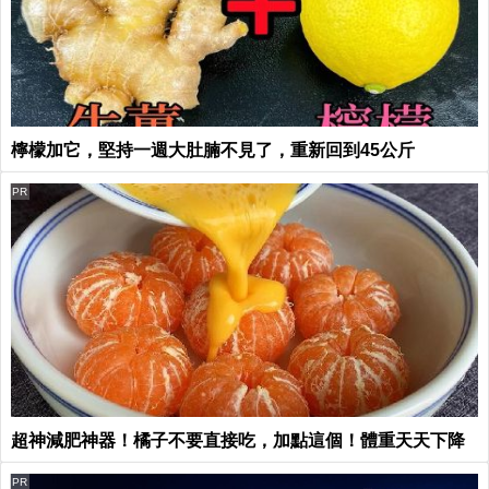
檸檬加它，堅持一週大肚腩不見了，重新回到45公斤
PR
超神減肥神器！橘子不要直接吃，加點這個！體重天天下降
PR