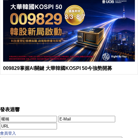
009829掌握AI關鍵 大華韓國KOSPI 50今強勢開募
發表迴響
會員登入