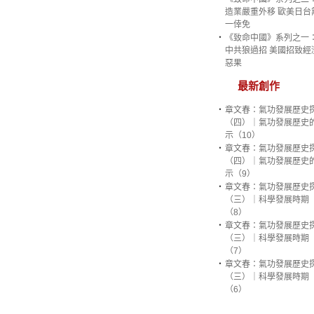
造業嚴重外移 歐美日台
一倖免
‧
《致命中國》系列之一
中共狼過招 美國招致經
惡果
最新創作
‧
章文春：氣功發展歷史
（四）｜氣功發展歷史
示（10）
‧
章文春：氣功發展歷史
（四）｜氣功發展歷史
示（9）
‧
章文春：氣功發展歷史
（三）｜科學發展時期
（8）
‧
章文春：氣功發展歷史
（三）｜科學發展時期
（7）
‧
章文春：氣功發展歷史
（三）｜科學發展時期
（6）