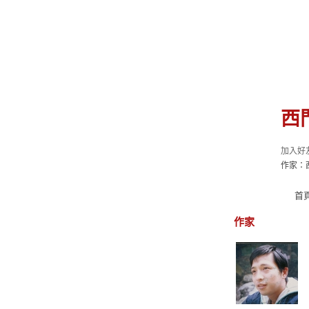
西
加入好
作家：
首
作家