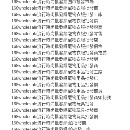
168wholesale流行時尚批發網圍巾批發市場
168wholesale流行時尚批發網寵物衣服批發商
168wholesale流行時尚批發網寵物衣服批發工廠
168wholesale流行時尚批發網寵物衣服批發價
168wholesale流行時尚批發網寵物衣服批發廠商
168wholesale流行時尚批發網寵物衣服批發零售
168wholesale流行時尚批發網寵物衣服批發店
168wholesale流行時尚批發網寵物衣服批發價格
168wholesale流行時尚批發網寵物衣服批發商推薦
168wholesale流行時尚批發網寵物衣服批發網
168wholesale流行時尚批發網寵物用品批發商
168wholesale流行時尚批發網寵物用品批發工廠
168wholesale流行時尚批發網寵物用品批發店
168wholesale流行時尚批發網寵物用品批發價
168wholesale流行時尚批發網寵物用品批發商城
168wholesale流行時尚批發網寵物用品批發商如何找
168wholesale流行時尚批發網寵物玩具批發
168wholesale流行時尚批發網寵物玩具批發商
168wholesale流行時尚批發網寵物玩具批發價
168wholesale流行時尚批發網t恤批發商
168wholesale流行時尚批發網t恤批發工廠