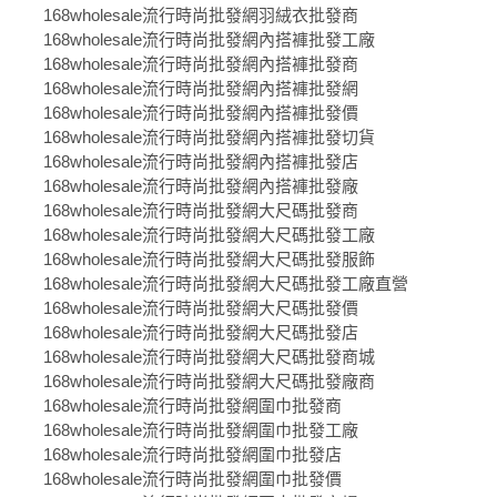
168wholesale流行時尚批發網羽絨衣批發商
168wholesale流行時尚批發網內搭褲批發工廠
168wholesale流行時尚批發網內搭褲批發商
168wholesale流行時尚批發網內搭褲批發網
168wholesale流行時尚批發網內搭褲批發價
168wholesale流行時尚批發網內搭褲批發切貨
168wholesale流行時尚批發網內搭褲批發店
168wholesale流行時尚批發網內搭褲批發廠
168wholesale流行時尚批發網大尺碼批發商
168wholesale流行時尚批發網大尺碼批發工廠
168wholesale流行時尚批發網大尺碼批發服飾
168wholesale流行時尚批發網大尺碼批發工廠直營
168wholesale流行時尚批發網大尺碼批發價
168wholesale流行時尚批發網大尺碼批發店
168wholesale流行時尚批發網大尺碼批發商城
168wholesale流行時尚批發網大尺碼批發廠商
168wholesale流行時尚批發網圍巾批發商
168wholesale流行時尚批發網圍巾批發工廠
168wholesale流行時尚批發網圍巾批發店
168wholesale流行時尚批發網圍巾批發價