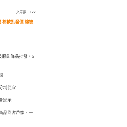
文章數：
177
 棉被批發價 棉被
及服飾飾品批發，5
國
分埔便宜
會顯示
商品到客戶家，一