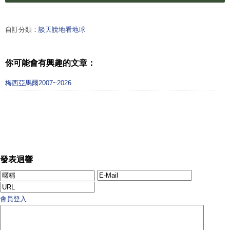
自訂分類：
談天說地看地球
你可能會有興趣的文章：
梅西亞馬爾2007~2026
發表迴響
會員登入