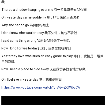
我
Theres a shadow hanging over me 有一片陰影懸在我心頭
Oh, yesterday came suddenly 噢，昨日來的太過匆匆
Why she had to go 為何她得離去
I dont know she wouldnt say 我不知道，她也不肯說
I said something wrong 我想是我說錯了一些話
Now I long for yesterday 此刻，我多麼嚮往昨日
Yesterday, love was such an easy game to play 昨日，愛情是一場簡
單的遊戲
Now I need a place to hide away 現在我需要找個地方躲藏
Oh, I believe in yesterday 噢，我相信昨日
https://www.youtube.com/watch?v=A6wZKfWbcCA