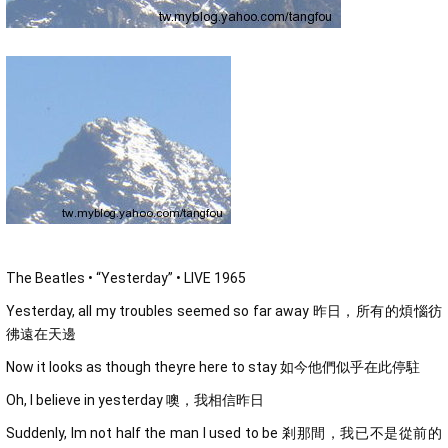
The Beatles • “Yesterday” • LIVE 1965
Yesterday, all my troubles seemed so far away 昨日，所有的煩惱彷
彿遠在天邊
Now it looks as though theyre here to stay 如今他們似乎在此停駐
Oh, I believe in yesterday 噢，我相信昨日
Suddenly, Im not half the man I used to be 剎那間，我已不是從前的