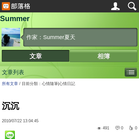
Summer
作家：Summer夏天
文章
相簿
文章列表
所有文章
/
目前分類：心情隨筆|心情日記
沉沉
2010
/
07
/
22
13:04:45
491
0
0