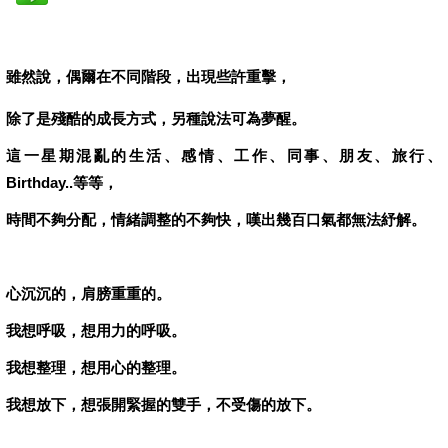
雖然說，偶爾在不同階段，出現些許重擊，
除了是殘酷的成長方式，另種說法可為夢醒。
這一星期混亂的生活、感情、工作、同事、朋友、旅行、
Birthday..等等，
時間不夠分配，情緒調整的不夠快，嘆出幾百口氣都無法紓解。
心沉沉的，肩膀重重的。
我想呼吸，想用力的呼吸。
我想整理，想用心的整理。
我想放下，想張開緊握的雙手，不受傷的放下。