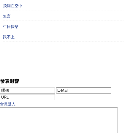
飛翔在空中
無言
生日快樂
跟不上
發表迴響
會員登入