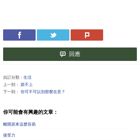
回應
自訂分類：
生活
上一則：
跟不上
下一則：
你可不可以別那麼在意？
你可能會有興趣的文章：
離開原來這麼容易
接受力