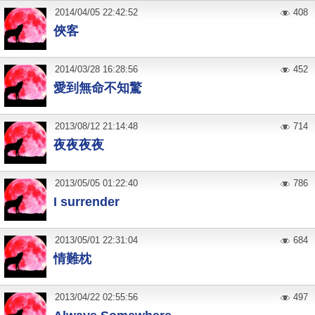
2014
/
04
/
05
22:42:52
408
俠客
2014
/
03
/
28
16:28:56
452
愛到無命不知驚
2013
/
08
/
12
21:14:48
714
夜夜夜夜
2013
/
05
/
05
01:22:40
786
I surrender
2013
/
05
/
01
22:31:04
684
情難枕
2013
/
04
/
22
02:55:56
497