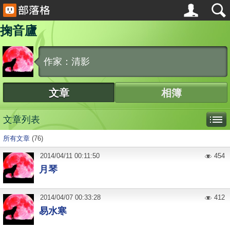
掬音廬
作家：清影
文章
相簿
文章列表
所有文章
(76)
2014
/
04
/
11
00:11:50
454
月琴
2014
/
04
/
07
00:33:28
412
易水寒