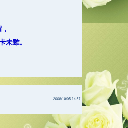
謂，
卡未雖。
2008/10/05 14:57