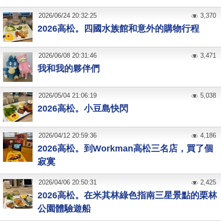
2026
/
06
/
24
20:32:25
3,370
2026高松。四國水族館和意外的購物行程
2026
/
06
/
08
20:31:46
3,471
我和我的夥伴們
2026
/
05
/
04
21:06:19
5,038
2026高松。小豆島快閃
2026
/
04
/
12
20:59:36
4,186
2026高松。到Workman高松三名店，買了個
寂寞
2026
/
04
/
06
20:50:31
2,425
2026高松。在米其林綠色指南三星景點的栗林
公園體驗遊船