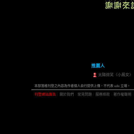
推薦人
太陽微笑〈小鳳女〉
本部落格刊登之內容為作者個人自行提供上傳，不代表 udn 立場。
刊登網站廣告
︱
關於我們
︱
常見問題
︱
服務條款
︱
著作權聲明