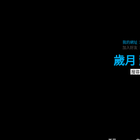
我的網址：https
加入好友
歲月