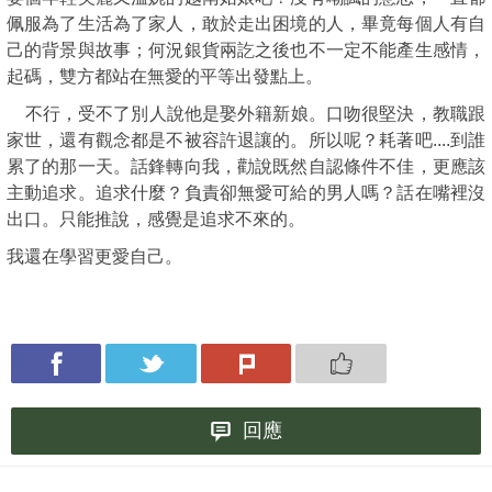
佩服為了生活為了家人，敢於走出困境的人，畢竟每個人有自
己的背景與故事；何況銀貨兩訖之後也不一定不能產生感情，
起碼，雙方都站在無愛的平等出發點上。
不行，受不了別人說他是娶外籍新娘。口吻很堅決，教職跟
家世，還有觀念都是不被容許退讓的。所以呢？耗著吧....到誰
累了的那一天。話鋒轉向我，勸說既然自認條件不佳，更應該
主動追求。追求什麼？負責卻無愛可給的男人嗎？話在嘴裡沒
出口。只能推說，感覺是追求不來的。
我還在學習更愛自己。
回應