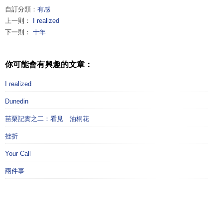
自訂分類：
有感
上一則：
I realized
下一則：
十年
你可能會有興趣的文章：
I realized
Dunedin
苗栗記實之二：看見 油桐花
挫折
Your Call
兩件事