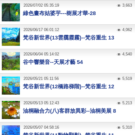
2026
/
07
/
02
05:35:19
3,663
綠色畫布姑婆芋---樹展才華-28
2026
/
06
/
17
06:01:12
4,062
梵谷新世界(13雲靄霞霧)--梵谷重生 13
2026
/
06
/
04
05:14:02
4,540
谷中響樂音--天展才藝 54
2026
/
05
/
21
05:11:56
5,519
梵谷新世界(12橋路梯階)--梵谷重生 12
2026
/
05
/
13
05:12:43
5,213
油桐融合力(八)客群放異彩--油桐美展 8
2026
/
05
/
07
04:58:16
5,310