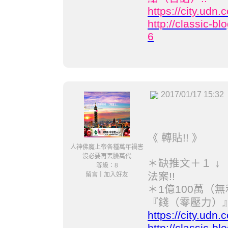
https://city.ud
http://classic-
6
2017/01/17 15:32
《 轉貼!! 》
人神佛魔上帝各種萬年禍害
沒必要再丟臉萬代
缺推文＋１ 
＊
等級：8
法案!!
留言
｜
加入好友
1億100萬
＊
『錢（零壓力）』
https://city.ud
http://classic-