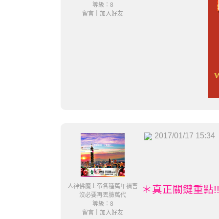
等級：8
留言
｜
加入好友
2017/01/17 15:34
人神佛魔上帝各種萬年禍害
＊真正關鍵重點!
沒必要再丟臉萬代
等級：8
留言
｜
加入好友