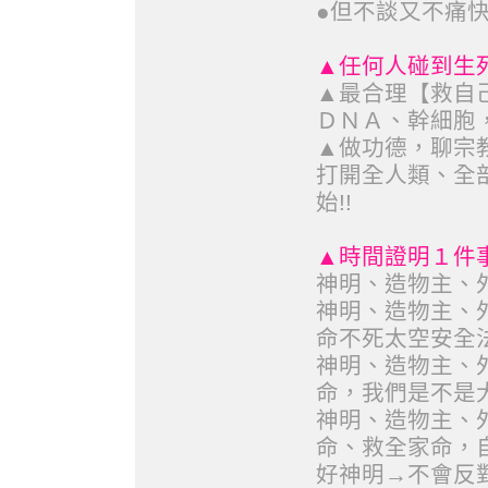
●但不談又不痛快
▲任何人碰到生死
▲最合理【救自
ＤＮＡ、幹細胞
▲做功德，聊宗
打開全人類、全
始!!
▲時間證明１件
神明、造物主、
神明、造物主、
命不死太空安全
神明、造物主、
命，我們是不是
神明、造物主、
命、救全家命，
好神明→不會反