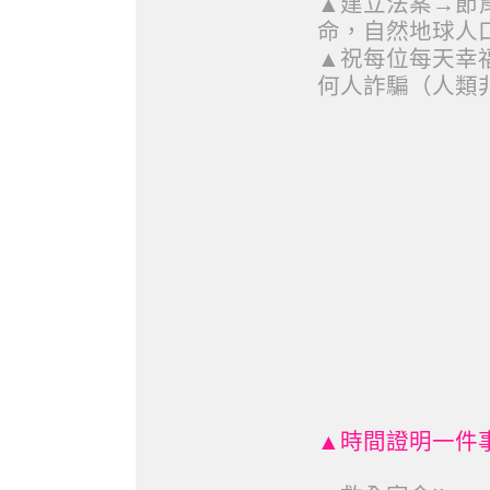
▲建立法案→節
命，自然地球人
▲祝每位每天幸福
何人詐騙（人類非
▲時間證明一件