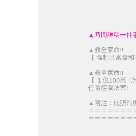
▲時間證明一件
▲救全家命!!
【 強制共富貴和平
▲救全家命!!
【 １億100萬（
任險經濟法案!!
▲附註：比照汽
＝＝＝＝＝＝＝
＝＝＝＝＝＝＝