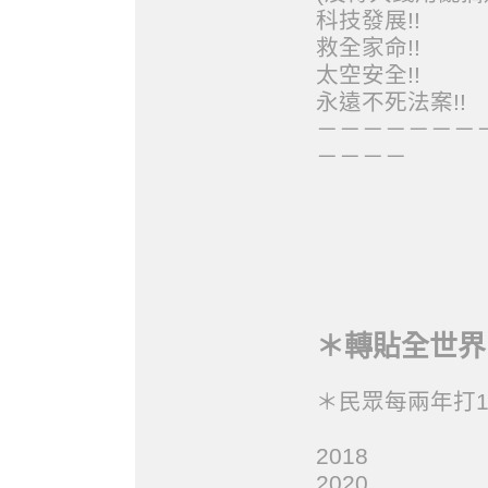
科技發展!!
救全家命!!
太空安全!!
永遠不死法案!!
－－－－－－－
－－－－
＊轉貼全世界 L
＊民眾每兩年打1
2018
2020