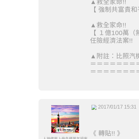
▲救全家命!!
【 強制共富貴和平
▲救全家命!!
【 １億100萬（
任險經濟法案!!
▲附註：比照汽
＝＝＝＝＝＝＝
＝＝＝＝＝＝＝
2017/01/17 15:31
《 轉貼!! 》