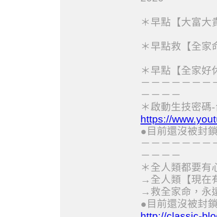
＊早點【大富大貴
＊早點救【全家命
＊早點【全家好休
－－－－－－－
－－－－
＊啟動生技密碼-
https://www.yo
●目前還沒被封鎖
－－－－－－－
－－－－
＊全人類都要有心
→全人類【現在有
→救全家命，永遠不
●目前還沒被封鎖
http://classic-