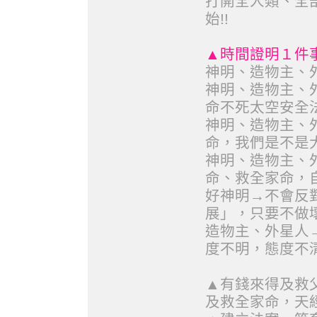
打開全人類、全
始!!
▲時間證明１件
神明、造物主、
神明、造物主、
命不死太空安全
神明、造物主、
命，我們是不是
神明、造物主、
命、救全家命，
好神明→不會反
展」，只要不做壞
造物主、外星人
度不明，態度不清
▲有錢來得及救
及救全家命，天經