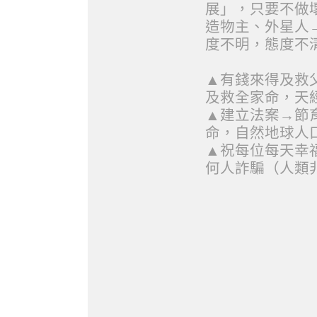
展」，只要不做壞
造物主、外星人
度不明，態度不清
▲有錢來得及救
及救全家命，天經
▲建立法案→節
命，自然地球人
▲祝每位每天幸福
何人詐騙（人類非