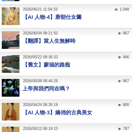
2026
/
06
/
21
11:04:33
1,048
【AI 人物-4】唐朝仕女圖
2026
/
06
/
04
08:21:50
967
【翻譯】當人生無解時
2026
/
05
/
22
08:36:32
946
【舊文】蒙福的路痴
2026
/
05
/
08
08:46:29
967
上帝與我們同在嗎？
2026
/
04
/
24
08:35:19
800
【AI 人物-3】嬌俏的古典美女
2026
/
04
/
12
08:19:13
787