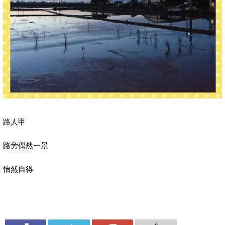
路人甲
路旁偶然一景
怡然自得