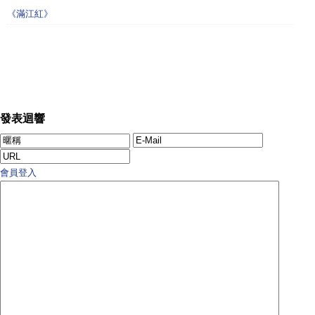
《滿江紅》
發表迴響
會員登入