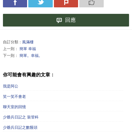
回應
自訂分類：
風滿樓
上一則：
簡單 幸福
下一則：
簡單。幸福。
你可能會有興趣的文章：
我是阿公
笑一笑不會老
聊天室的回憶
少爺兵日記之 裝管科
少爺兵日記之數饅頭