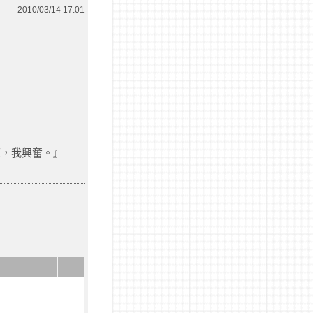
2010/03/14 17:01
紅，我興奮。』