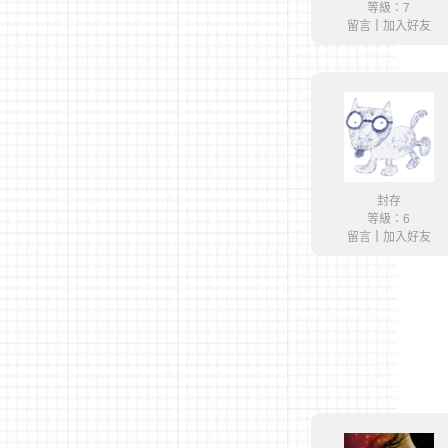
等級：7
留言
｜
加入好友
封存
等級：6
留言
｜
加入好友