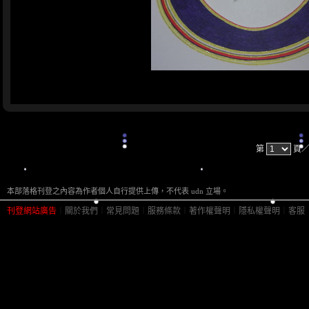
第
頁
本部落格刊登之內容為作者個人自行提供上傳，不代表 udn 立場。
刊登網站廣告
︱
關於我們
︱
常見問題
︱
服務條款
︱
著作權聲明
︱
隱私權聲明
︱
客服