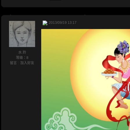
2013/09/19 13:17
水 羚
等級：8
留言
｜
加入好友