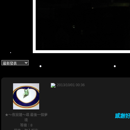
2013/10/01 00:36
★～夜寂蓮～尋.最後一個夢
感謝
境
等級：8