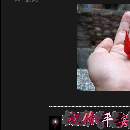
留言
｜
加入好友