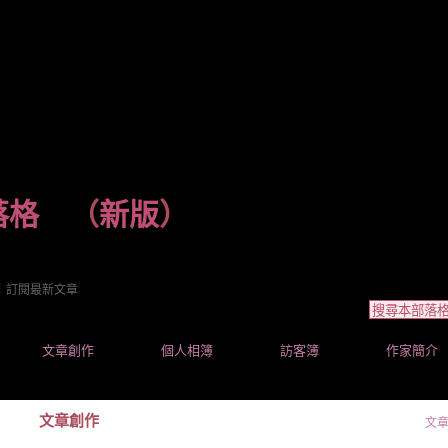
落格
（
新版
）
｜
訂閱最新文章
文章創作
個人相簿
訪客簿
作家簡介
文章創作
文