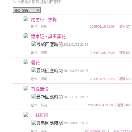
☆ 本網誌文章 歡迎會員回應唷!
踏雪行 · 尋梅
創作
｜
詩詞
2015/01/19 22:08 ｜瀏覽
憶秦娥 • 黛玉葬花
2015/01/13 23:58
創作
｜
詩詞
2014/10/08 05:30 ｜瀏覽
曇花
2014/02/16 23:06
創作
｜
詩詞
2013/11/25 00:23 ｜瀏覽
有緣無份
2013/11/16 20:37
創作
｜
詩詞
2013/09/04 21:59 ｜瀏覽 
一抹紅顏
2013/06/10 18:56
創作
｜
詩詞
2013/06/09 12:49 ｜瀏覽 12