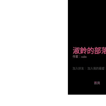
淑鈴的部
作家：sulin
加入好友
｜
加入我的最愛
首頁