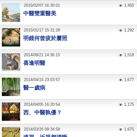
2015
/
02
/
07
16:30:01
1,450
中醫雙重醫美
2015
/
01
/
17
15:31:28
1,292
明鏡何曾疲於屢照
2014
/
09
/
21
14:36:15
1,518
喜逢明醫
2014
/
04
/
15
23:03:57
1,677
醫一歲病
2014
/
04
/
05
16:20:54
1,175
西、中醫孰優？
2014
/
03
/
26
09:34:58
1,675