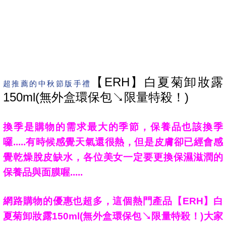
【ERH】白夏菊卸妝露
超推薦的中秋節版手禮
150ml(無外盒環保包↘限量特殺！)
換季是購物的需求最大的季節，保養品也該換季
囉.....有時候感覺天氣還很熱，但是皮膚卻已經會感
覺乾燥脫皮缺水，各位美女一定要更換保濕滋潤的
保養品與面膜喔.....
網路購物的優惠也超多，這個熱門產品
【ERH】白
夏菊卸妝露150ml(無外盒環保包↘限量特殺！)大家