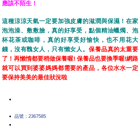
應該不陌生！
這種涼涼天氣一定要加強皮膚的滋潤與保濕！在家
泡泡澡、敷敷臉，真的好享受，點個精油蠟燭、泡
杯花茶或咖啡，真的好享受好愉快，也不用花大
錢，沒有醜女人，只有懶女人。
保養品真的太重要
了！再懶惰都要稍做保養喔! 保養品也要換季喔!網路
就可以買到婆婆媽媽都需要的產品，各位水水一定
要保持美美的最佳狀況啦
品號：2367585