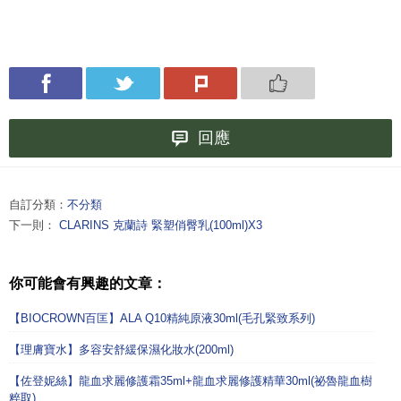
回應
自訂分類：
不分類
下一則：
CLARINS 克蘭詩 緊塑俏臀乳(100ml)X3
你可能會有興趣的文章：
【BIOCROWN百匡】ALA Q10精純原液30ml(毛孔緊致系列)
【理膚寶水】多容安舒緩保濕化妝水(200ml)
【佐登妮絲】龍血求麗修護霜35ml+龍血求麗修護精華30ml(祕魯龍血樹
粹取)