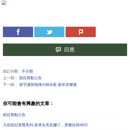
回應
自訂分類：
不分類
上一則：
節目異動公告
下一則：
曾宇謙與指揮大師水藍 新年音樂會
你可能會有興趣的文章：
節目異動公告
力晶世紀美聲系列-首席女高音娜汀．席雅拉與NSO