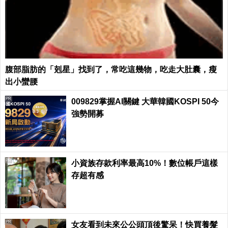
腹部脂肪的「剋星」找到了，常吃這幾物，吃走大肚囊，瘦
出小蠻腰
PR
009829掌握AI關鍵 大華韓國KOSPI 50今
強勢開募
PR
小資族存款利率最高10%！數位帳戶這樣
存超有感
PR
女友看到未來公公頭頂後驚呆！快買養髮