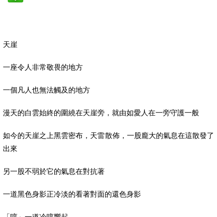
天崖
一座令人非常敬畏的地方
一個凡人也無法觸及的地方
漫天的白雲始終的圍繞在天崖旁，就由如愛人在一旁守護一般
如今的天崖之上黑雲密布，天雷散佈，一股龐大的氣息在這散發了
出來
另一股不弱於它的氣息在對抗著
一道黑色身影正冷淡的看著對面的還色身影
「哼」一道冷哼響起