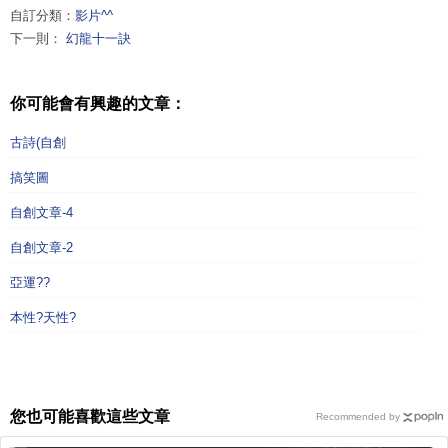
自訂分類：
影片^^
下一則：
幻龍十一訣
你可能會有興趣的文章：
古詩(自創
搞笑圖
自創文章-4
自創文章-2
亞運??
本性?天性?
您也可能喜歡這些文章
Recommended by