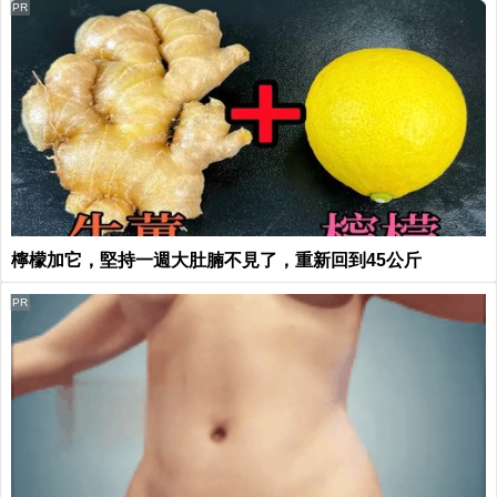
PR
檸檬加它，堅持一週大肚腩不見了，重新回到45公斤
PR