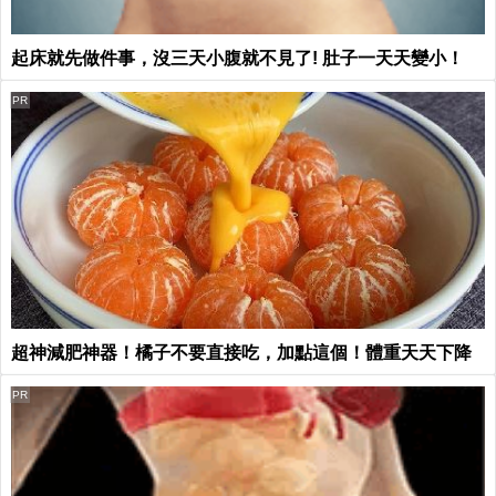
起床就先做件事，沒三天小腹就不見了! 肚子一天天變小！
PR
超神減肥神器！橘子不要直接吃，加點這個！體重天天下降
PR