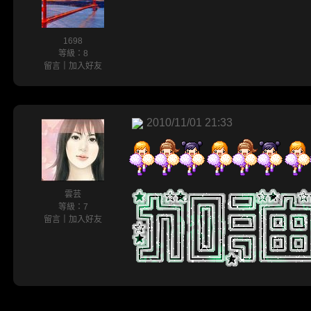
1698
等級：8
留言
｜
加入好友
2010/11/01 21:33
雲芸
等級：7
留言
｜
加入好友