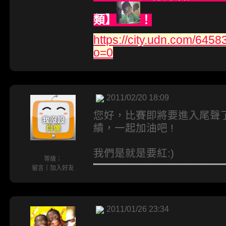
類】
！
https://city.udn.com/64
o=0
2011/02/20 18:09
您好，比賽即將要進入尾聲
績，一起加油吧 !
我們是就是要紅:)
等級：
留言
｜
加入好友
2011/01/26 23:34