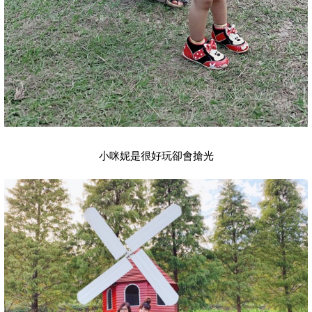
小咪妮是很好玩卻會搶光