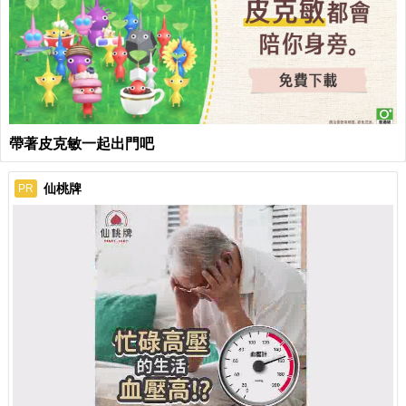
帶著皮克敏一起出門吧
仙桃牌
PR