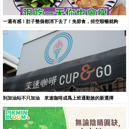
一週有感！肚子整個都消下去了！免節食，排空順暢就夠
PR
到加油站不只加油 來速咖啡成爲上班通勤族的新選擇
PR