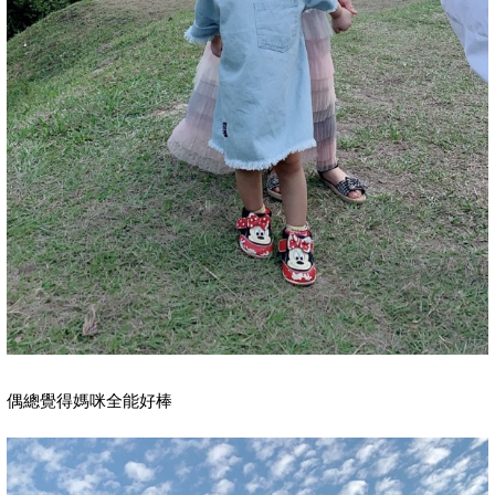
偶總覺得媽咪全能好棒