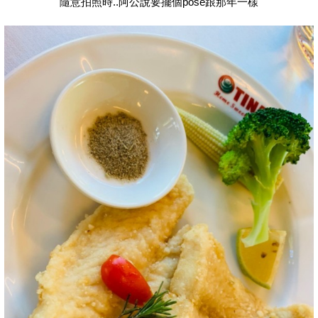
隨意拍照時..阿公說要擺個pose跟那年一樣