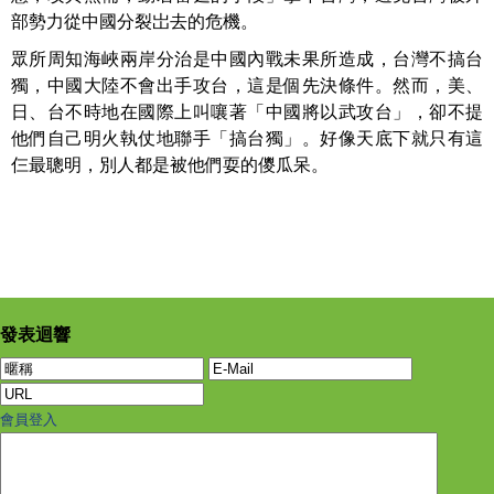
部勢力從中國分裂岀去的危機。
眾所周知海峽兩岸分治是中國內戰未果所造成，台灣不搞台
獨，中國大陸不會出手攻台，這是個先決條件。然而，美、
日、台不時地在國際上叫嚷著「中國將以武攻台」，卻不提
他們自己明火執仗地聯手「搞台獨」。好像天底下就只有這
仨最聰明，別人都是被他們耍的儍瓜呆。
發表迴響
會員登入