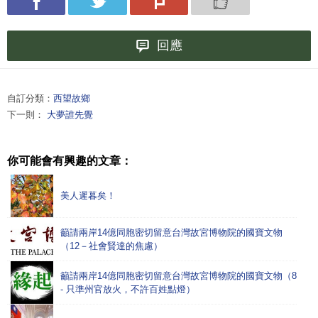
回應
自訂分類：
西望故鄉
下一則：
大夢誰先覺
你可能會有興趣的文章：
美人遲暮矣！
籲請兩岸14億同胞密切留意台灣故宮博物院的國寶文物
（12－社會賢達的焦慮）
籲請兩岸14億同胞密切留意台灣故宮博物院的國寶文物（8
- 只準州官放火，不許百姓點燈）