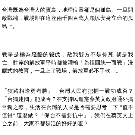
台灣既為台灣人的寶島，地理位置卻是個孤島。一旦開
啟戰端，戰場即在這座兩千四百萬人賴以安身立命的孤
島上。
戰爭是極為殘酷的殺伐，敵我雙方不是你死 就是我
亡。對岸的解放軍平時都被灌輸「為祖國統一而戰」洗
腦式的教育，一旦上了戰場，解放軍必不手軟⋯。
「狹路相逢勇者勝」，台灣人民有把握一戰功成否？
「台獨建國」能成否？在支持民進黨蔡英文政府通外搞
台獨之際，生活在台灣的人民是否需要思考一下 "值不
值得" 這麼做？「保台不需要抗中」，我們在蔡英文上
台之前，大家不都是活的好好的嚒？