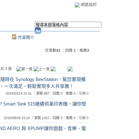
網路城邦
作家簡介
文章數
41
｜回應
1
｜推薦
3
共 3 頁
時在 Synology BeeStation，幫您實現備
，一次滿足，輕鬆實現多人共享團！
2024/03/24 21:41 ｜瀏覽 887｜回應 0｜推薦 0｜引用 0
Smart Tank 515連續供墨印表機，讓你智
2019/08/29 23:10 ｜瀏覽 1037｜回應 0｜推薦 0｜引用 0
D AERO 與 XPUMP讓你遊戲、音樂、電