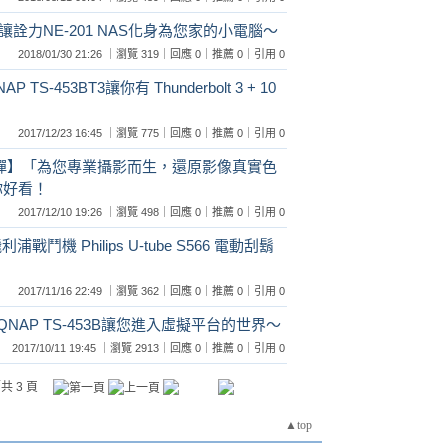
詮力NE-201 NAS化身為您家的小電腦～
2018/01/30 21:26 ｜瀏覽 319｜回應 0｜推薦 0｜引用 0
-453BT3讓你有 Thunderbolt 3 + 10
2017/12/23 16:45 ｜瀏覽 775｜回應 0｜推薦 0｜引用 0
座第一彈】「為您專業攝影而生，還原影像真實色
你好看！
2017/12/10 19:26 ｜瀏覽 498｜回應 0｜推薦 0｜引用 0
機 Philips U-tube S566 電動刮鬍
2017/11/16 22:49 ｜瀏覽 362｜回應 0｜推薦 0｜引用 0
QNAP TS-453B讓您進入虛擬平台的世界～
2017/10/11 19:45 ｜瀏覽 2913｜回應 0｜推薦 0｜引用 0
共 3 頁
▲top