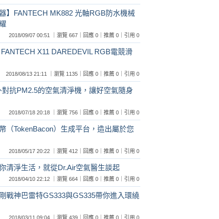
FANTECH MK882 光軸RGB防水機械
耀
2018/09/07 00:51 ｜瀏覽 667｜回應 0｜推薦 0｜引用 0
TECH X11 DAREDEVIL RGB電競滑
2018/08/13 21:11 ｜瀏覽 1135｜回應 0｜推薦 0｜引用 0
戶外對抗PM2.5的空氣清淨機，讓好空氣隨身
2018/07/18 20:18 ｜瀏覽 756｜回應 0｜推薦 0｜引用 0
（TokenBacon）生成平台，造出屬於您
2018/05/17 20:22 ｜瀏覽 412｜回應 0｜推薦 0｜引用 0
清淨生活，就從Dr.Air空氣醫生談起
2018/04/10 22:12 ｜瀏覽 664｜回應 0｜推薦 0｜引用 0
戰神巴雷特GS333與GS335帶你進入環繞
2018/03/11 09:04 ｜瀏覽 439｜回應 0｜推薦 0｜引用 0