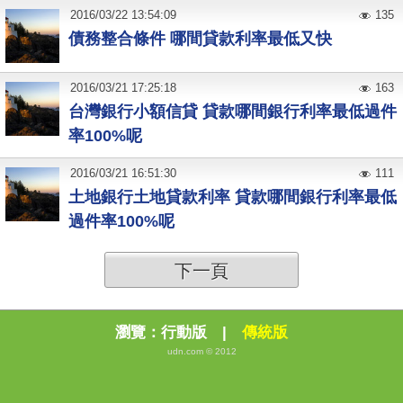
2016
/
03
/
22
13:54:09
135
債務整合條件 哪間貸款利率最低又快
2016
/
03
/
21
17:25:18
163
台灣銀行小額信貸 貸款哪間銀行利率最低過件
率100%呢
2016
/
03
/
21
16:51:30
111
土地銀行土地貸款利率 貸款哪間銀行利率最低
過件率100%呢
下一頁
瀏覽：
行動版
|
傳統版
udn.com © 2012