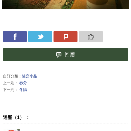
回應
自訂分類：
隨寫小品
上一則：
春分
下一則：
冬陽
迴響（1） ：