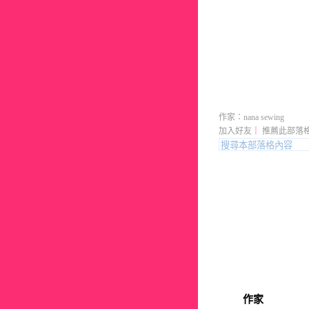
nina062
作家：nana sewing
加入好友
｜
推薦此部落
作家