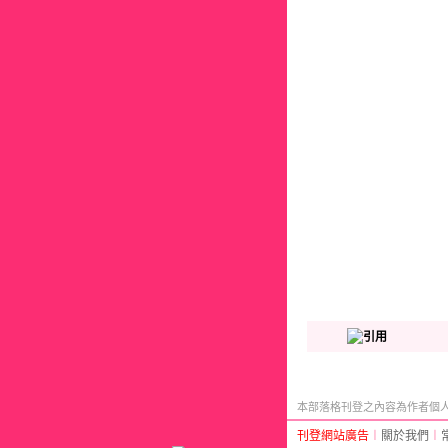
本部落格刊登之內容為作者個人自
刊登網站廣告
︱
關於我們
︱