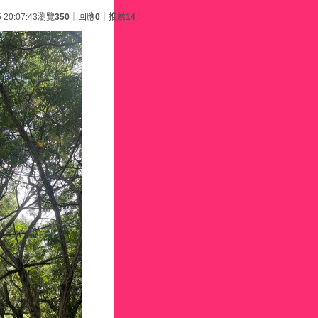
 20:07:43
瀏覽
350
｜回應
0
｜推薦
14