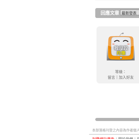
回應文章
等級：
留言
｜
加入好友
本部落格刊登之內容為作者個人自