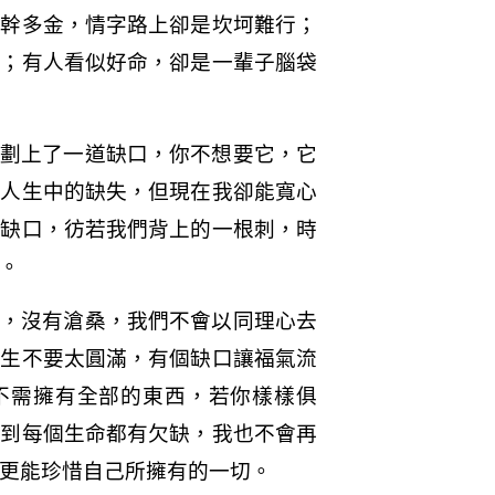
能幹多金，情字路上卻是坎坷難行；
孝；有人看似好命，卻是一輩子腦袋
劃上了一道缺口，你不想要它，它
我人生中的缺失，但現在我卻能寬心
的缺口，彷若我們背上的一根刺，時
。
，沒有滄桑，我們不會以同理心去
人生不要太圓滿，有個缺口讓福氣流
不需擁有全部的東西，若你樣樣俱
認到每個生命都有欠缺，我也不會再
更能珍惜自己所擁有的一切。