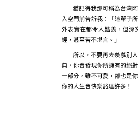
猶記得我那可稱為台灣阿
入空門前告訴我：「這輩子
外表實在都令人豔羨，但深
經，甚至苦不堪言。」
所以，不要再去羨慕別人
典，你會發現你所擁有的絕
一部分，雖不可愛，卻也是
你的人生會快樂豁達許多！