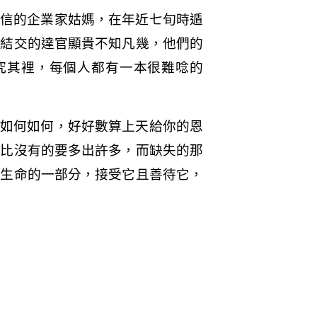
信的企業家姑媽，在年近七旬時遁
所結交的達官顯貴不知凡幾，他們的
究其裡，每個人都有一本很難唸的
如何如何，好好數算上天給你的恩
對比沒有的要多出許多，而缺失的那
你生命的一部分，接受它且善待它，