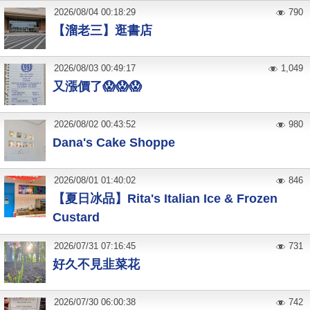
2026
/
08
/
04
00:18:29
790
【溜老三】逛書店
2026
/
08
/
03
00:49:17
1,049
又漲價了😱😱😱
2026
/
08
/
02
00:43:52
980
Dana's Cake Shoppe
2026
/
08
/
01
01:40:02
846
【夏日冰品】Rita's Italian Ice & Frozen
Custard
2026
/
07
/
31
07:16:45
731
好久不見韭菜花
2026
/
07
/
30
06:00:38
742