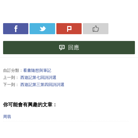
回應
自訂分類：
看書隨想與筆記
上一則：
西遊記第七回詩詞選
下一則：
西遊記第三第四回詩詞選
你可能會有興趣的文章：
周翡