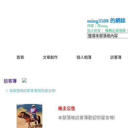
ming3508 的網誌
作家：阿ming
加入好友
｜
推薦此部落格
首頁
文章創作
個人相簿
訪客簿
訪客簿
☆ 本部落格訪客簿 歡迎你留言唷!
格主公告
本部落格訪客簿歡迎你留言唷!